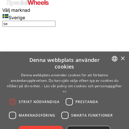
Välj marknad
Sverige
×
Denna webbplats använder
cookies
SWEDISH
Denna webbplats använder cookies för att förbättra
användarupplevelsen. Du kan själv välja vilken typ av cookies du
ENGLISH
tillåter på din enhet.
- Läs vår policy om cookies och personuppgifter
>>
FINNISH
STRIKT NÖDVÄNDIGA
PRESTANDA
NORWEGIAN
GERMAN
MARKNADSFÖRING
SMARTA FUNKTIONER