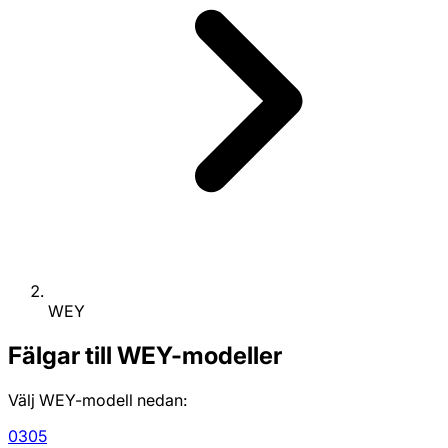
WEY
Fälgar till WEY-modeller
Välj WEY-modell nedan:
03
05