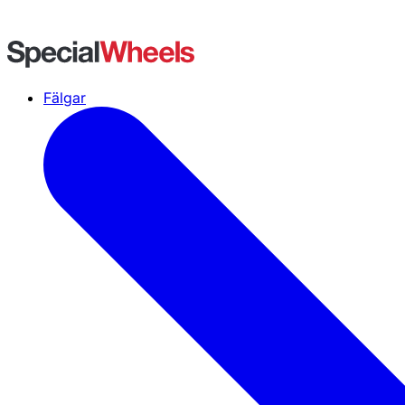
Fälgar