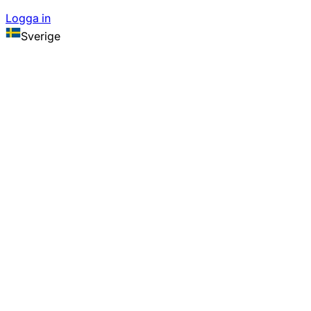
Logga in
Sverige