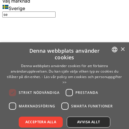
Välj marknad
Sverige
×
Denna webbplats använder
cookies
SWEDISH
Denna webbplats använder cookies för att förbättra
användarupplevelsen. Du kan själv välja vilken typ av cookies du
ENGLISH
tillåter på din enhet.
- Läs vår policy om cookies och personuppgifter
>>
FINNISH
STRIKT NÖDVÄNDIGA
PRESTANDA
NORWEGIAN
GERMAN
MARKNADSFÖRING
SMARTA FUNKTIONER
ACCEPTERA ALLA
AVVISA ALLT