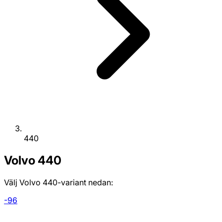
440
Volvo
440
Välj Volvo 440-variant nedan:
-96