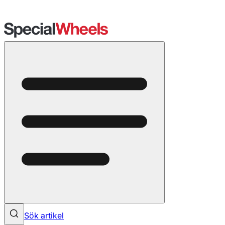
Sök artikel