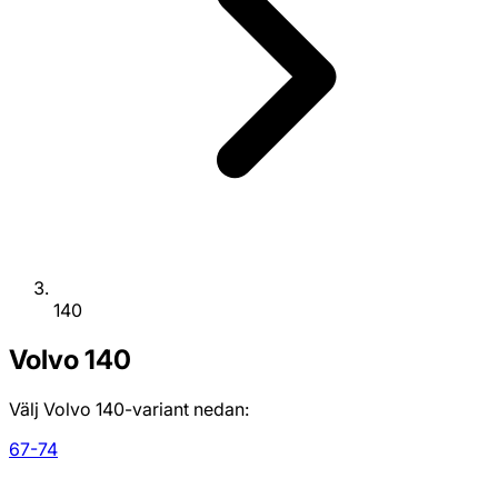
140
Volvo
140
Välj Volvo 140-variant nedan:
67-74