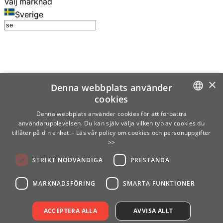
Välj marknad
Sverige
×
Denna webbplats använder
cookies
SWEDISH
Denna webbplats använder cookies för att förbättra
användarupplevelsen. Du kan själv välja vilken typ av cookies du
ENGLISH
tillåter på din enhet.
- Läs vår policy om cookies och personuppgifter
>>
FINNISH
STRIKT NÖDVÄNDIGA
PRESTANDA
NORWEGIAN
GERMAN
MARKNADSFÖRING
SMARTA FUNKTIONER
ACCEPTERA ALLA
AVVISA ALLT