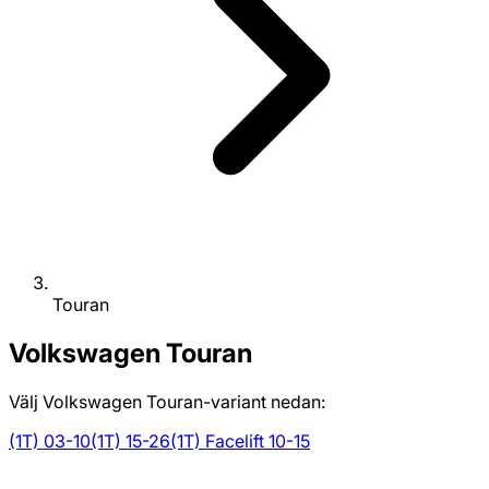
Touran
Volkswagen
Touran
Välj Volkswagen Touran-variant nedan:
(1T) 03-10
(1T) 15-26
(1T) Facelift 10-15