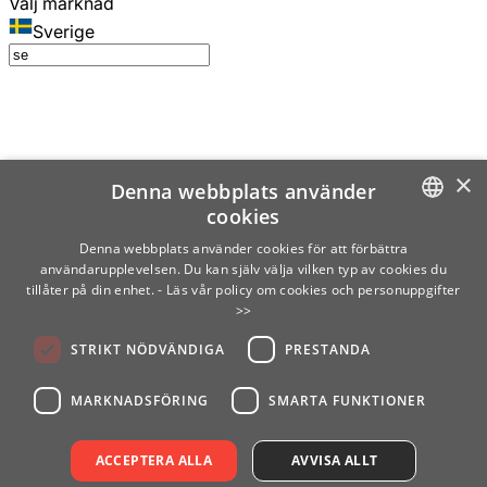
Välj marknad
Sverige
×
Denna webbplats använder
cookies
SWEDISH
Denna webbplats använder cookies för att förbättra
användarupplevelsen. Du kan själv välja vilken typ av cookies du
ENGLISH
tillåter på din enhet.
- Läs vår policy om cookies och personuppgifter
>>
FINNISH
STRIKT NÖDVÄNDIGA
PRESTANDA
NORWEGIAN
GERMAN
MARKNADSFÖRING
SMARTA FUNKTIONER
ACCEPTERA ALLA
AVVISA ALLT