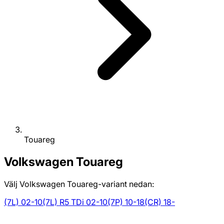
Touareg
Volkswagen
Touareg
Välj Volkswagen Touareg-variant nedan:
(7L) 02-10
(7L) R5 TDi 02-10
(7P) 10-18
(CR) 18-