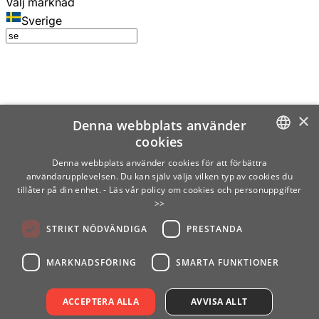
Välj marknad
Sverige
×
Denna webbplats använder
cookies
SWEDISH
Denna webbplats använder cookies för att förbättra
användarupplevelsen. Du kan själv välja vilken typ av cookies du
ENGLISH
tillåter på din enhet.
- Läs vår policy om cookies och personuppgifter
>>
FINNISH
STRIKT NÖDVÄNDIGA
PRESTANDA
NORWEGIAN
GERMAN
MARKNADSFÖRING
SMARTA FUNKTIONER
ACCEPTERA ALLA
AVVISA ALLT