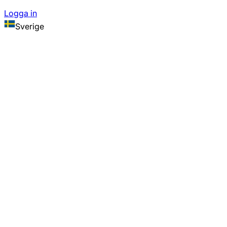
Logga in
Sverige