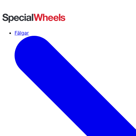
Fälgar