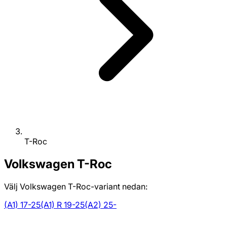
T-Roc
Volkswagen
T-Roc
Välj Volkswagen T-Roc-variant nedan:
(A1) 17-25
(A1) R 19-25
(A2) 25-