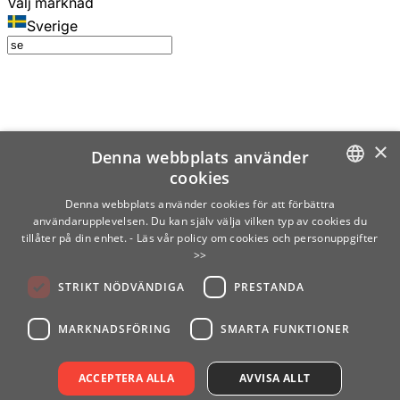
Välj marknad
Sverige
×
Denna webbplats använder
cookies
SWEDISH
Denna webbplats använder cookies för att förbättra
användarupplevelsen. Du kan själv välja vilken typ av cookies du
ENGLISH
tillåter på din enhet.
- Läs vår policy om cookies och personuppgifter
>>
FINNISH
STRIKT NÖDVÄNDIGA
PRESTANDA
NORWEGIAN
GERMAN
MARKNADSFÖRING
SMARTA FUNKTIONER
ACCEPTERA ALLA
AVVISA ALLT