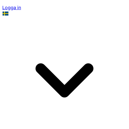
Logga in