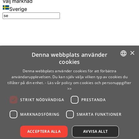
Välj marknad
Sverige
×
Denna webbplats använder
cookies
SWEDISH
Denna webbplats använder cookies för att förbättra
användarupplevelsen. Du kan själv välja vilken typ av cookies du
ENGLISH
tillåter på din enhet.
- Läs vår policy om cookies och personuppgifter
>>
FINNISH
STRIKT NÖDVÄNDIGA
PRESTANDA
NORWEGIAN
GERMAN
MARKNADSFÖRING
SMARTA FUNKTIONER
ACCEPTERA ALLA
AVVISA ALLT