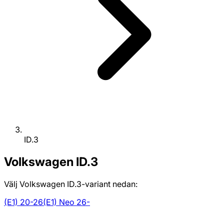
ID.3
Volkswagen
ID.3
Välj Volkswagen ID.3-variant nedan:
(E1) 20-26
(E1) Neo 26-