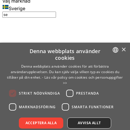
Välj marknad
Sverige
×
Denna webbplats använder
cookies
SWEDISH
Denna webbplats använder cookies för att förbättra
användarupplevelsen. Du kan själv välja vilken typ av cookies du
ENGLISH
tillåter på din enhet.
- Läs vår policy om cookies och personuppgifter
>>
FINNISH
STRIKT NÖDVÄNDIGA
PRESTANDA
NORWEGIAN
GERMAN
MARKNADSFÖRING
SMARTA FUNKTIONER
ACCEPTERA ALLA
AVVISA ALLT