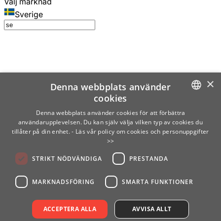
Välj marknad
Sverige
×
Denna webbplats använder
cookies
SWEDISH
Denna webbplats använder cookies för att förbättra
användarupplevelsen. Du kan själv välja vilken typ av cookies du
ENGLISH
tillåter på din enhet.
- Läs vår policy om cookies och personuppgifter
>>
FINNISH
STRIKT NÖDVÄNDIGA
PRESTANDA
NORWEGIAN
GERMAN
MARKNADSFÖRING
SMARTA FUNKTIONER
ACCEPTERA ALLA
AVVISA ALLT