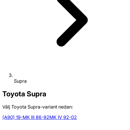
Supra
Toyota
Supra
Välj Toyota Supra-variant nedan:
(A90) 19-
MK III 86-92
MK IV 92-02