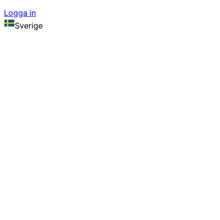
Logga in
Sverige