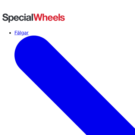
Fälgar