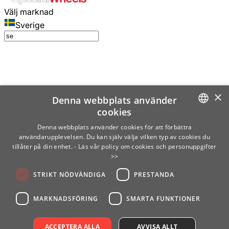
Välj marknad
Sverige
×
Denna webbplats använder
cookies
SWEDISH
Denna webbplats använder cookies för att förbättra
användarupplevelsen. Du kan själv välja vilken typ av cookies du
ENGLISH
tillåter på din enhet.
- Läs vår policy om cookies och personuppgifter
>>
FINNISH
STRIKT NÖDVÄNDIGA
PRESTANDA
NORWEGIAN
GERMAN
MARKNADSFÖRING
SMARTA FUNKTIONER
ACCEPTERA ALLA
AVVISA ALLT