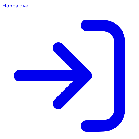
Hoppa över