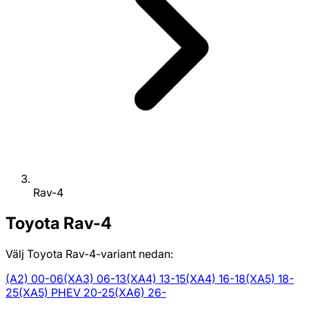
Rav-4
Toyota
Rav-4
Välj Toyota Rav-4-variant nedan:
(A2) 00-06
(XA3) 06-13
(XA4) 13-15
(XA4) 16-18
(XA5) 18-
25
(XA5) PHEV 20-25
(XA6) 26-