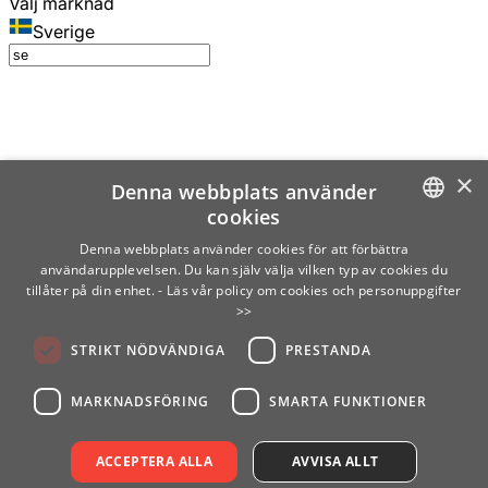
Välj marknad
Sverige
×
Denna webbplats använder
cookies
SWEDISH
Denna webbplats använder cookies för att förbättra
användarupplevelsen. Du kan själv välja vilken typ av cookies du
ENGLISH
tillåter på din enhet.
- Läs vår policy om cookies och personuppgifter
>>
FINNISH
STRIKT NÖDVÄNDIGA
PRESTANDA
NORWEGIAN
GERMAN
MARKNADSFÖRING
SMARTA FUNKTIONER
ACCEPTERA ALLA
AVVISA ALLT