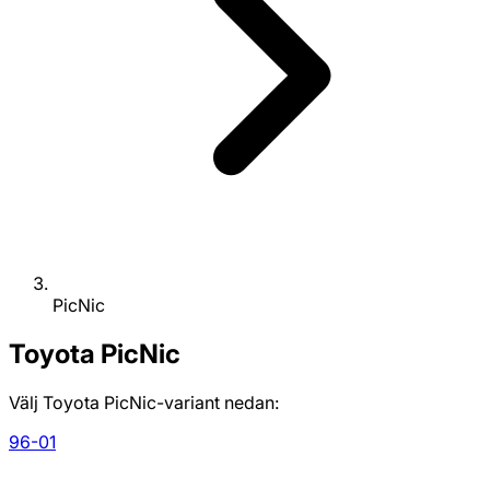
PicNic
Toyota
PicNic
Välj Toyota PicNic-variant nedan:
96-01