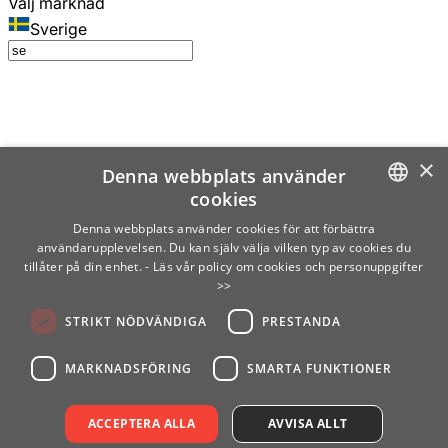
Välj marknad
Sverige
×
Denna webbplats använder
cookies
SWEDISH
Denna webbplats använder cookies för att förbättra
användarupplevelsen. Du kan själv välja vilken typ av cookies du
ENGLISH
tillåter på din enhet.
- Läs vår policy om cookies och personuppgifter
>>
FINNISH
STRIKT NÖDVÄNDIGA
PRESTANDA
NORWEGIAN
GERMAN
MARKNADSFÖRING
SMARTA FUNKTIONER
ACCEPTERA ALLA
AVVISA ALLT