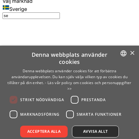
Välj marknad
Sverige
×
Denna webbplats använder
cookies
SWEDISH
Denna webbplats använder cookies för att förbättra
användarupplevelsen. Du kan själv välja vilken typ av cookies du
ENGLISH
tillåter på din enhet.
- Läs vår policy om cookies och personuppgifter
>>
FINNISH
STRIKT NÖDVÄNDIGA
PRESTANDA
NORWEGIAN
GERMAN
MARKNADSFÖRING
SMARTA FUNKTIONER
ACCEPTERA ALLA
AVVISA ALLT