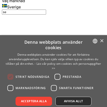
Välj marknad
Sverige
×
Denna webbplats använder
cookies
SWEDISH
Denna webbplats använder cookies för att förbättra
användarupplevelsen. Du kan själv välja vilken typ av cookies du
ENGLISH
tillåter på din enhet.
- Läs vår policy om cookies och personuppgifter
>>
FINNISH
STRIKT NÖDVÄNDIGA
PRESTANDA
NORWEGIAN
GERMAN
MARKNADSFÖRING
SMARTA FUNKTIONER
ACCEPTERA ALLA
AVVISA ALLT