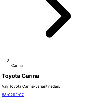
Carina
Toyota
Carina
Välj Toyota Carina-variant nedan:
88-92
92-97