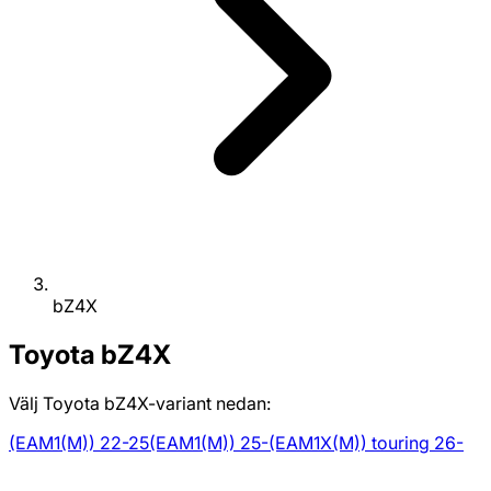
bZ4X
Toyota
bZ4X
Välj Toyota bZ4X-variant nedan:
(EAM1(M)) 22-25
(EAM1(M)) 25-
(EAM1X(M)) touring 26-