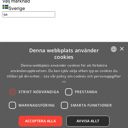
Välj marknad
Sverige
×
Denna webbplats använder
cookies
SWEDISH
Denna webbplats använder cookies för att förbättra
användarupplevelsen. Du kan själv välja vilken typ av cookies du
ENGLISH
tillåter på din enhet.
- Läs vår policy om cookies och personuppgifter
>>
FINNISH
STRIKT NÖDVÄNDIGA
PRESTANDA
NORWEGIAN
GERMAN
MARKNADSFÖRING
SMARTA FUNKTIONER
ACCEPTERA ALLA
AVVISA ALLT