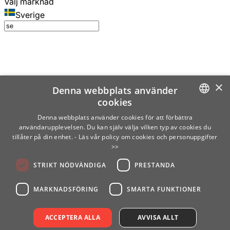
Välj marknad
Sverige
×
Denna webbplats använder
cookies
SWEDISH
Denna webbplats använder cookies för att förbättra
användarupplevelsen. Du kan själv välja vilken typ av cookies du
ENGLISH
tillåter på din enhet.
- Läs vår policy om cookies och personuppgifter
>>
FINNISH
STRIKT NÖDVÄNDIGA
PRESTANDA
NORWEGIAN
GERMAN
MARKNADSFÖRING
SMARTA FUNKTIONER
ACCEPTERA ALLA
AVVISA ALLT