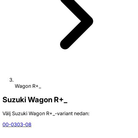
Wagon R+_
Suzuki
Wagon R+_
Välj Suzuki Wagon R+_-variant nedan:
00-03
03-08