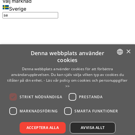
Välj marknad
Sverige
×
Denna webbplats använder
cookies
SWEDISH
Denna webbplats använder cookies för att förbättra
användarupplevelsen. Du kan själv välja vilken typ av cookies du
ENGLISH
tillåter på din enhet.
- Läs vår policy om cookies och personuppgifter
>>
FINNISH
STRIKT NÖDVÄNDIGA
PRESTANDA
NORWEGIAN
GERMAN
MARKNADSFÖRING
SMARTA FUNKTIONER
ACCEPTERA ALLA
AVVISA ALLT