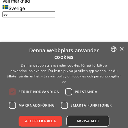
Välj marknad
Sverige
×
Denna webbplats använder
cookies
SWEDISH
Denna webbplats använder cookies för att förbättra
användarupplevelsen. Du kan själv välja vilken typ av cookies du
ENGLISH
tillåter på din enhet.
- Läs vår policy om cookies och personuppgifter
>>
FINNISH
STRIKT NÖDVÄNDIGA
PRESTANDA
NORWEGIAN
GERMAN
MARKNADSFÖRING
SMARTA FUNKTIONER
ACCEPTERA ALLA
AVVISA ALLT