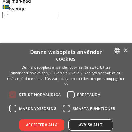
Välj marknad
Sverige
×
Denna webbplats använder
cookies
SWEDISH
Denna webbplats använder cookies för att förbättra
användarupplevelsen. Du kan själv välja vilken typ av cookies du
ENGLISH
tillåter på din enhet.
- Läs vår policy om cookies och personuppgifter
>>
FINNISH
STRIKT NÖDVÄNDIGA
PRESTANDA
NORWEGIAN
GERMAN
MARKNADSFÖRING
SMARTA FUNKTIONER
ACCEPTERA ALLA
AVVISA ALLT