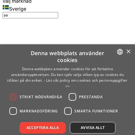
Välj marknad
Sverige
×
Denna webbplats använder
cookies
SWEDISH
Denna webbplats använder cookies för att förbättra
användarupplevelsen. Du kan själv välja vilken typ av cookies du
ENGLISH
tillåter på din enhet.
- Läs vår policy om cookies och personuppgifter
>>
FINNISH
STRIKT NÖDVÄNDIGA
PRESTANDA
NORWEGIAN
GERMAN
MARKNADSFÖRING
SMARTA FUNKTIONER
ACCEPTERA ALLA
AVVISA ALLT