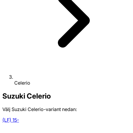
Celerio
Suzuki
Celerio
Välj Suzuki Celerio-variant nedan:
(LF) 15-