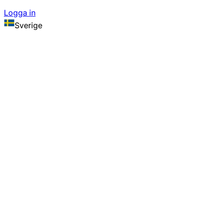
Logga in
Sverige