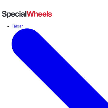
Fälgar