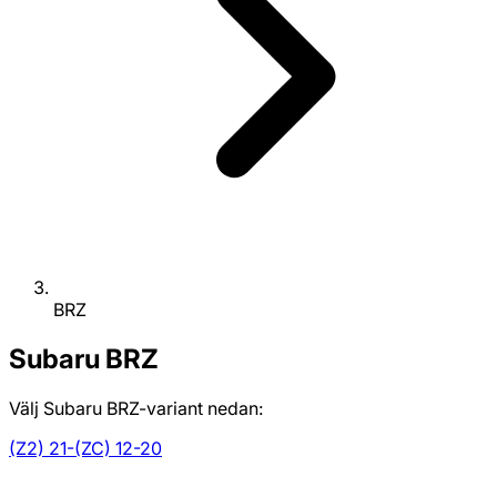
BRZ
Subaru
BRZ
Välj Subaru BRZ-variant nedan:
(Z2) 21-
(ZC) 12-20