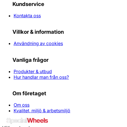
Kundservice
Kontakta oss
Villkor & information
Användning av cookies
Vanliga frågor
Produkter & utbud
Hur handlar man från oss?
Om företaget
Om oss
Kvalitet, miljö & arbetsmiljö