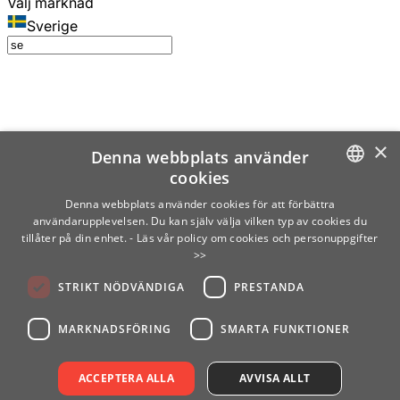
Välj marknad
Sverige
×
Denna webbplats använder
cookies
SWEDISH
Denna webbplats använder cookies för att förbättra
användarupplevelsen. Du kan själv välja vilken typ av cookies du
ENGLISH
tillåter på din enhet.
- Läs vår policy om cookies och personuppgifter
>>
FINNISH
STRIKT NÖDVÄNDIGA
PRESTANDA
NORWEGIAN
GERMAN
MARKNADSFÖRING
SMARTA FUNKTIONER
ACCEPTERA ALLA
AVVISA ALLT