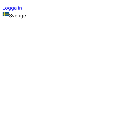
Logga in
Sverige