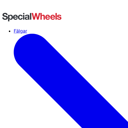
Fälgar