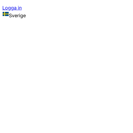
Logga in
Sverige