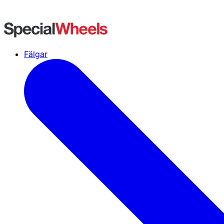
Fälgar