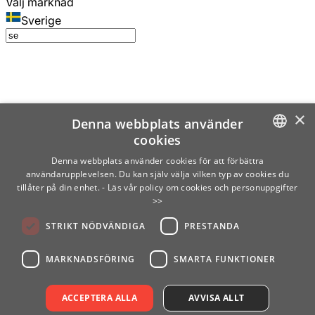
Välj marknad
Sverige
×
Denna webbplats använder
cookies
SWEDISH
Denna webbplats använder cookies för att förbättra
användarupplevelsen. Du kan själv välja vilken typ av cookies du
ENGLISH
tillåter på din enhet.
- Läs vår policy om cookies och personuppgifter
>>
FINNISH
STRIKT NÖDVÄNDIGA
PRESTANDA
NORWEGIAN
GERMAN
MARKNADSFÖRING
SMARTA FUNKTIONER
ACCEPTERA ALLA
AVVISA ALLT