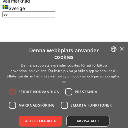
Välj marknad
Sverige
×
Denna webbplats använder
cookies
SWEDISH
Denna webbplats använder cookies för att förbättra
användarupplevelsen. Du kan själv välja vilken typ av cookies du
ENGLISH
tillåter på din enhet.
- Läs vår policy om cookies och personuppgifter
>>
FINNISH
STRIKT NÖDVÄNDIGA
PRESTANDA
NORWEGIAN
GERMAN
MARKNADSFÖRING
SMARTA FUNKTIONER
ACCEPTERA ALLA
AVVISA ALLT