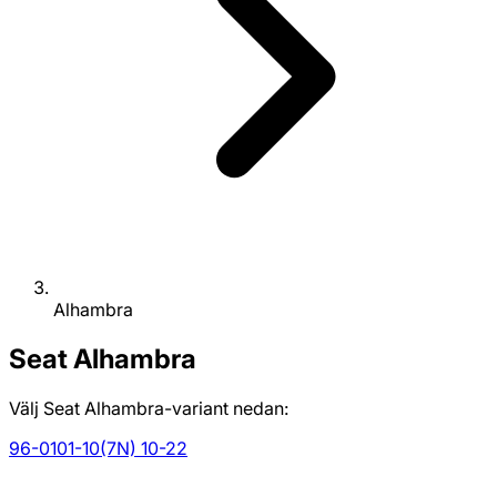
Alhambra
Seat
Alhambra
Välj Seat Alhambra-variant nedan:
96-01
01-10
(7N) 10-22