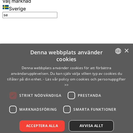
Välj marknad
Sverige
×
Denna webbplats använder
cookies
SWEDISH
Denna webbplats använder cookies för att förbättra
användarupplevelsen. Du kan själv välja vilken typ av cookies du
ENGLISH
tillåter på din enhet.
- Läs vår policy om cookies och personuppgifter
>>
FINNISH
STRIKT NÖDVÄNDIGA
PRESTANDA
NORWEGIAN
GERMAN
MARKNADSFÖRING
SMARTA FUNKTIONER
ACCEPTERA ALLA
AVVISA ALLT