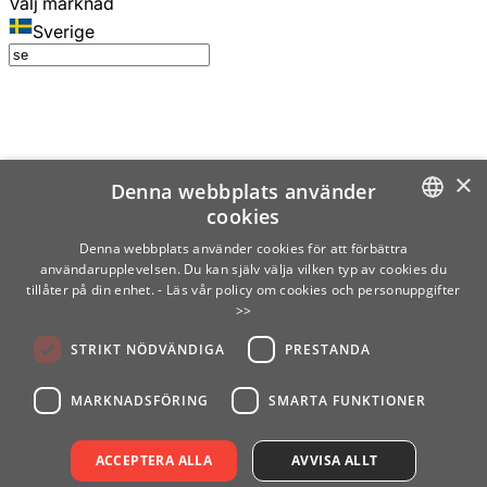
Välj marknad
Sverige
×
Denna webbplats använder
cookies
SWEDISH
Denna webbplats använder cookies för att förbättra
användarupplevelsen. Du kan själv välja vilken typ av cookies du
ENGLISH
tillåter på din enhet.
- Läs vår policy om cookies och personuppgifter
>>
FINNISH
STRIKT NÖDVÄNDIGA
PRESTANDA
NORWEGIAN
GERMAN
MARKNADSFÖRING
SMARTA FUNKTIONER
ACCEPTERA ALLA
AVVISA ALLT