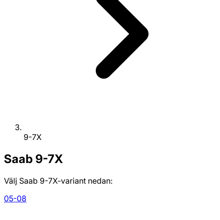
9-7X
Saab
9-7X
Välj Saab 9-7X-variant nedan:
05-08