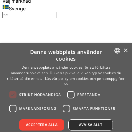
Välj marknad
Sverige
×
Denna webbplats använder
cookies
SWEDISH
Denna webbplats använder cookies för att förbättra
användarupplevelsen. Du kan själv välja vilken typ av cookies du
ENGLISH
tillåter på din enhet.
- Läs vår policy om cookies och personuppgifter
>>
FINNISH
STRIKT NÖDVÄNDIGA
PRESTANDA
NORWEGIAN
GERMAN
MARKNADSFÖRING
SMARTA FUNKTIONER
ACCEPTERA ALLA
AVVISA ALLT