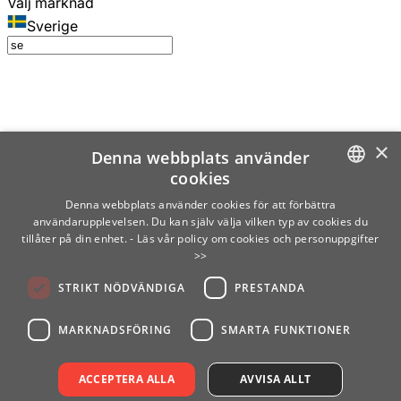
Välj marknad
Sverige
×
Denna webbplats använder
cookies
SWEDISH
Denna webbplats använder cookies för att förbättra
användarupplevelsen. Du kan själv välja vilken typ av cookies du
ENGLISH
tillåter på din enhet.
- Läs vår policy om cookies och personuppgifter
>>
FINNISH
STRIKT NÖDVÄNDIGA
PRESTANDA
NORWEGIAN
GERMAN
MARKNADSFÖRING
SMARTA FUNKTIONER
ACCEPTERA ALLA
AVVISA ALLT