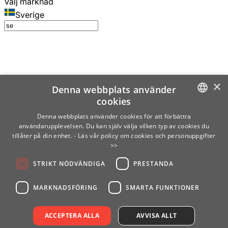
Välj marknad
Sverige
×
Denna webbplats använder
cookies
SWEDISH
Denna webbplats använder cookies för att förbättra
användarupplevelsen. Du kan själv välja vilken typ av cookies du
ENGLISH
tillåter på din enhet.
- Läs vår policy om cookies och personuppgifter
>>
FINNISH
STRIKT NÖDVÄNDIGA
PRESTANDA
NORWEGIAN
GERMAN
MARKNADSFÖRING
SMARTA FUNKTIONER
ACCEPTERA ALLA
AVVISA ALLT