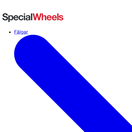
Fälgar