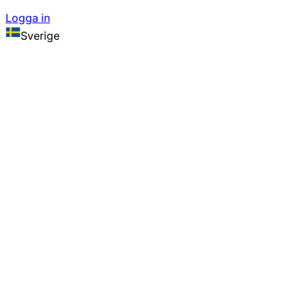
Logga in
Sverige