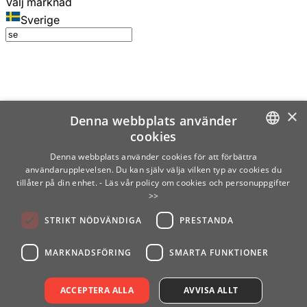
Välj marknad
Sverige
×
Denna webbplats använder
cookies
SWEDISH
Denna webbplats använder cookies för att förbättra
användarupplevelsen. Du kan själv välja vilken typ av cookies du
ENGLISH
tillåter på din enhet.
- Läs vår policy om cookies och personuppgifter
>>
FINNISH
STRIKT NÖDVÄNDIGA
PRESTANDA
NORWEGIAN
GERMAN
MARKNADSFÖRING
SMARTA FUNKTIONER
ACCEPTERA ALLA
AVVISA ALLT