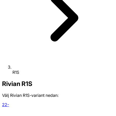
R1S
Rivian
R1S
Välj Rivian R1S-variant nedan:
22-