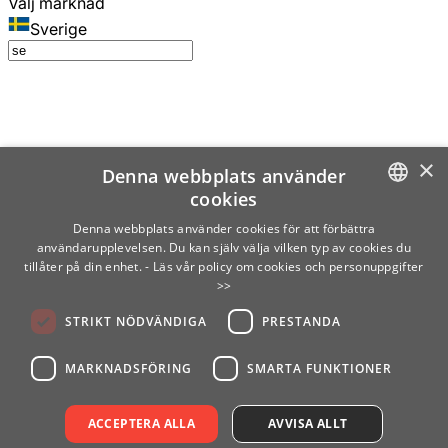
Välj marknad
Sverige
×
Denna webbplats använder
cookies
SWEDISH
Denna webbplats använder cookies för att förbättra
användarupplevelsen. Du kan själv välja vilken typ av cookies du
ENGLISH
tillåter på din enhet.
- Läs vår policy om cookies och personuppgifter
>>
FINNISH
STRIKT NÖDVÄNDIGA
PRESTANDA
NORWEGIAN
GERMAN
MARKNADSFÖRING
SMARTA FUNKTIONER
ACCEPTERA ALLA
AVVISA ALLT