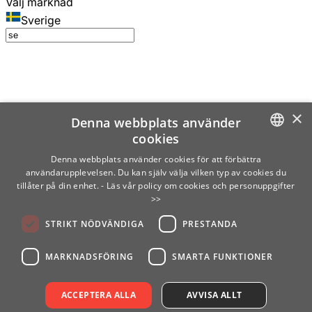
Välj marknad
Sverige
×
Denna webbplats använder
cookies
SWEDISH
Denna webbplats använder cookies för att förbättra
användarupplevelsen. Du kan själv välja vilken typ av cookies du
ENGLISH
tillåter på din enhet.
- Läs vår policy om cookies och personuppgifter
>>
FINNISH
STRIKT NÖDVÄNDIGA
PRESTANDA
NORWEGIAN
GERMAN
MARKNADSFÖRING
SMARTA FUNKTIONER
ACCEPTERA ALLA
AVVISA ALLT