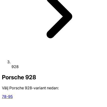
928
Porsche
928
Välj Porsche 928-variant nedan:
78-95