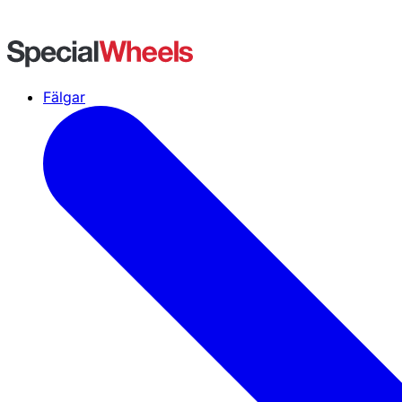
Fälgar