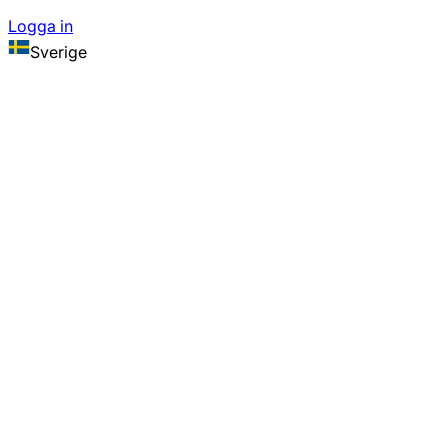
Logga in
Sverige