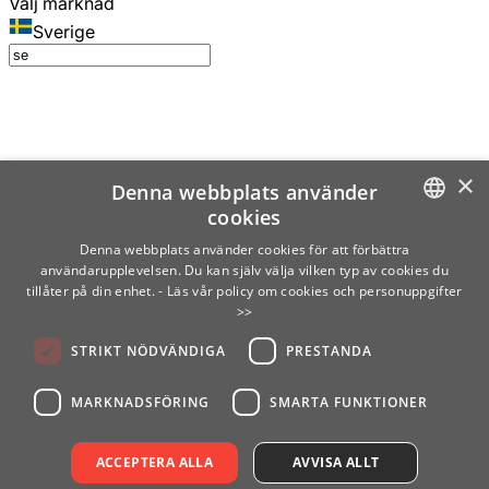
Välj marknad
Sverige
×
Denna webbplats använder
cookies
SWEDISH
Denna webbplats använder cookies för att förbättra
användarupplevelsen. Du kan själv välja vilken typ av cookies du
ENGLISH
tillåter på din enhet.
- Läs vår policy om cookies och personuppgifter
>>
FINNISH
STRIKT NÖDVÄNDIGA
PRESTANDA
NORWEGIAN
GERMAN
MARKNADSFÖRING
SMARTA FUNKTIONER
ACCEPTERA ALLA
AVVISA ALLT