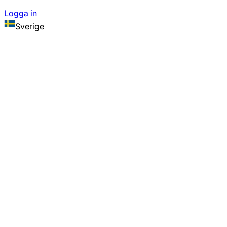
Logga in
Sverige