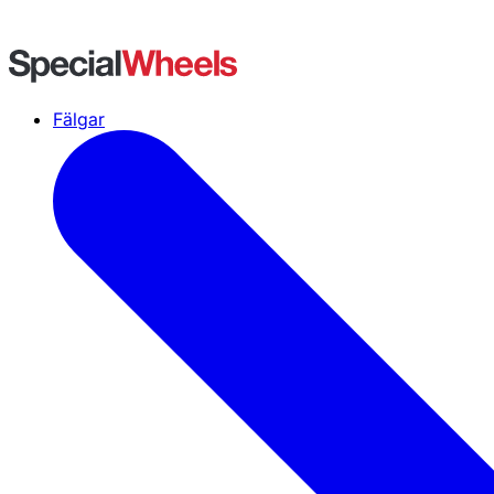
Fälgar