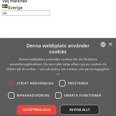
Välj marknad
Sverige
×
Denna webbplats använder
cookies
SWEDISH
Denna webbplats använder cookies för att förbättra
användarupplevelsen. Du kan själv välja vilken typ av cookies du
ENGLISH
tillåter på din enhet.
- Läs vår policy om cookies och personuppgifter
>>
FINNISH
STRIKT NÖDVÄNDIGA
PRESTANDA
NORWEGIAN
GERMAN
MARKNADSFÖRING
SMARTA FUNKTIONER
ACCEPTERA ALLA
AVVISA ALLT