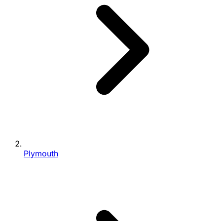
Plymouth