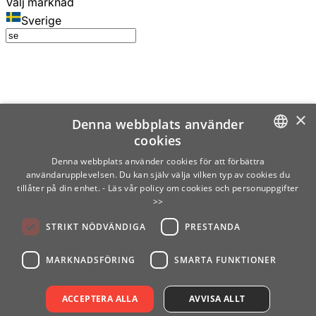
Välj marknad
Sverige
×
Denna webbplats använder
cookies
SWEDISH
Denna webbplats använder cookies för att förbättra
användarupplevelsen. Du kan själv välja vilken typ av cookies du
ENGLISH
tillåter på din enhet.
- Läs vår policy om cookies och personuppgifter
>>
FINNISH
STRIKT NÖDVÄNDIGA
PRESTANDA
NORWEGIAN
GERMAN
MARKNADSFÖRING
SMARTA FUNKTIONER
ACCEPTERA ALLA
AVVISA ALLT