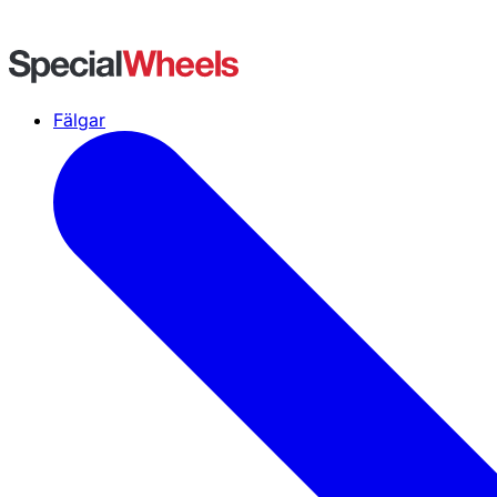
Fälgar