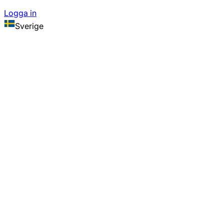
Logga in
Sverige