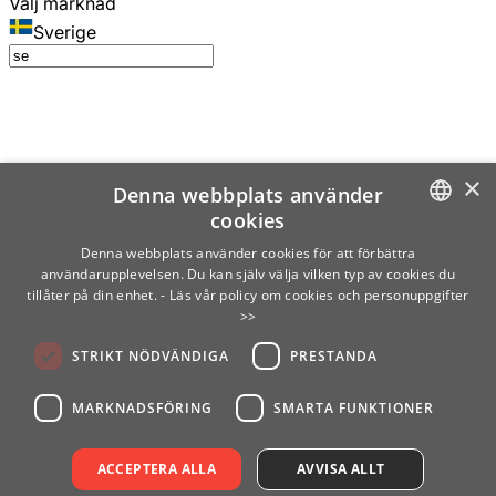
Välj marknad
Sverige
×
Denna webbplats använder
cookies
SWEDISH
Denna webbplats använder cookies för att förbättra
användarupplevelsen. Du kan själv välja vilken typ av cookies du
ENGLISH
tillåter på din enhet.
- Läs vår policy om cookies och personuppgifter
>>
FINNISH
STRIKT NÖDVÄNDIGA
PRESTANDA
NORWEGIAN
GERMAN
MARKNADSFÖRING
SMARTA FUNKTIONER
ACCEPTERA ALLA
AVVISA ALLT