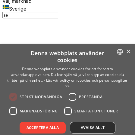
Välj marknad
Sverige
×
Denna webbplats använder
cookies
SWEDISH
Denna webbplats använder cookies för att förbättra
användarupplevelsen. Du kan själv välja vilken typ av cookies du
ENGLISH
tillåter på din enhet.
- Läs vår policy om cookies och personuppgifter
>>
FINNISH
STRIKT NÖDVÄNDIGA
PRESTANDA
NORWEGIAN
GERMAN
MARKNADSFÖRING
SMARTA FUNKTIONER
ACCEPTERA ALLA
AVVISA ALLT