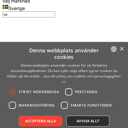
Välj marknad
Sverige
×
Denna webbplats använder
cookies
SWEDISH
Denna webbplats använder cookies för att förbättra
användarupplevelsen. Du kan själv välja vilken typ av cookies du
ENGLISH
tillåter på din enhet.
- Läs vår policy om cookies och personuppgifter
>>
FINNISH
STRIKT NÖDVÄNDIGA
PRESTANDA
NORWEGIAN
GERMAN
MARKNADSFÖRING
SMARTA FUNKTIONER
ACCEPTERA ALLA
AVVISA ALLT