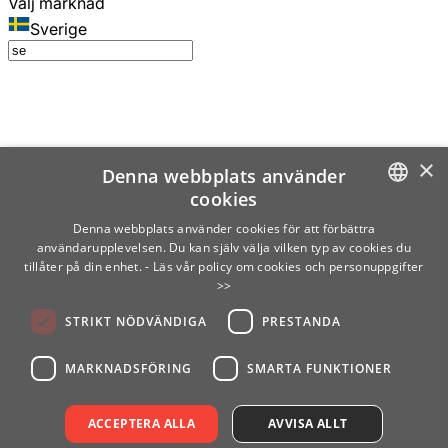
Välj marknad
Sverige
×
Denna webbplats använder
cookies
SWEDISH
Denna webbplats använder cookies för att förbättra
användarupplevelsen. Du kan själv välja vilken typ av cookies du
ENGLISH
tillåter på din enhet.
- Läs vår policy om cookies och personuppgifter
>>
FINNISH
STRIKT NÖDVÄNDIGA
PRESTANDA
NORWEGIAN
GERMAN
MARKNADSFÖRING
SMARTA FUNKTIONER
ACCEPTERA ALLA
AVVISA ALLT