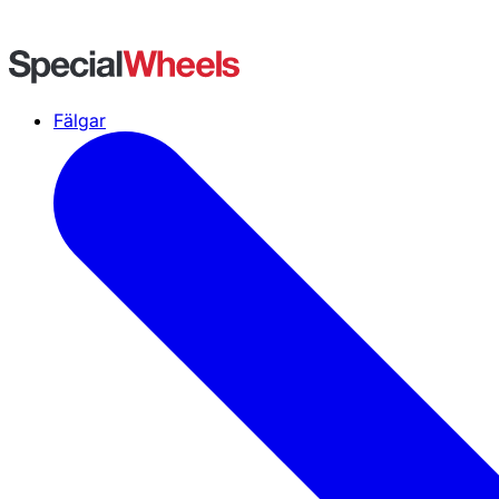
Fälgar