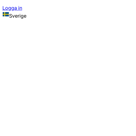
Logga in
Sverige