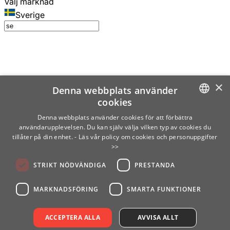
Välj marknad
Sverige
×
Denna webbplats använder
cookies
SWEDISH
Denna webbplats använder cookies för att förbättra
användarupplevelsen. Du kan själv välja vilken typ av cookies du
ENGLISH
tillåter på din enhet.
- Läs vår policy om cookies och personuppgifter
>>
FINNISH
STRIKT NÖDVÄNDIGA
PRESTANDA
NORWEGIAN
GERMAN
MARKNADSFÖRING
SMARTA FUNKTIONER
ACCEPTERA ALLA
AVVISA ALLT